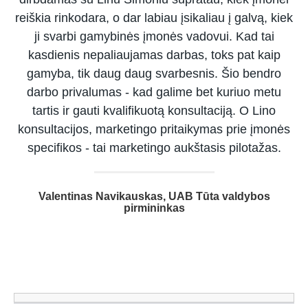
reiškia rinkodara, o dar labiau įsikaliau į galvą, kiek
ji svarbi gamybinės įmonės vadovui. Kad tai
kasdienis nepaliaujamas darbas, toks pat kaip
gamyba, tik daug daug svarbesnis. Šio bendro
darbo privalumas - kad galime bet kuriuo metu
tartis ir gauti kvalifikuotą konsultaciją. O Lino
konsultacijos, marketingo pritaikymas prie įmonės
specifikos - tai marketingo aukštasis pilotažas.
Valentinas Navikauskas, UAB Tūta valdybos
pirmininkas