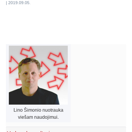
|
2019.09.05
.
Lino Šimonio nuotrauka
viešam naudojimui.