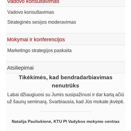
Vadovo konsultavimas
Vadovo konsultavimas
Strateginės sesijos moderavimas
Mokymai ir konferencijos
Marketingo strategijos paskaita
Atsiliepimai
Tikėkimės, kad bendradarbiavimas
nenutrūks
Labai džiaugiuosi su Jumis susipažinusi ir dar kartą ačiū
už šaunų seminarą. Svarbiausia, kad Jūs mokate įkvėpti.
Natalija Pauliukienė, KTU PI Vadybos mokymo centras