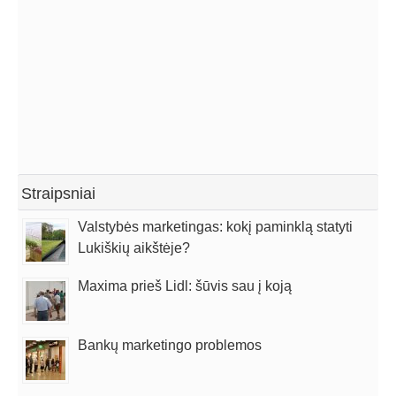
Straipsniai
Valstybės marketingas: kokį paminklą statyti
Lukiškių aikštėje?
Maxima prieš Lidl: šūvis sau į koją
Bankų marketingo problemos