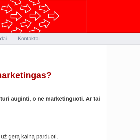
idai
Kontaktai
marketingas?
turi auginti, o ne marketinguoti. Ar tai
 už gerą kainą parduoti.