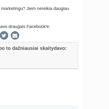
ma marketingu? Jiem nereikia daugiau
 savo draugais Facebook'e:
 po to dažniausiai skaitydavo: