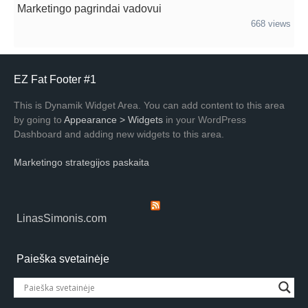
Marketingo pagrindai vadovui
668 views
EZ Fat Footer #1
This is Dynamik Widget Area. You can add content to this area
by going to
Appearance > Widgets
in your WordPress
Dashboard and adding new widgets to this area.
Marketingo strategijos paskaita
LinasSimonis.com
Paieška svetainėje