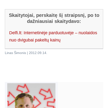
Skaitytojai, perskaitę šį straipsnį, po to
dažniausiai skaitydavo:
Delfi.lt: Internetinėje parduotuvėje – nuolaidos
nuo dvigubai pakeltų kainų
Linas Šimonis
|
2012.09.14
.