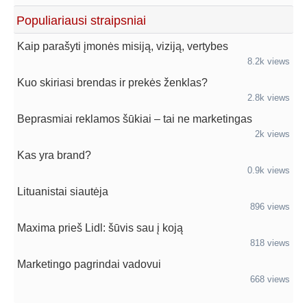
Populiariausi straipsniai
Kaip parašyti įmonės misiją, viziją, vertybes
8.2k views
Kuo skiriasi brendas ir prekės ženklas?
2.8k views
Beprasmiai reklamos šūkiai – tai ne marketingas
2k views
Kas yra brand?
0.9k views
Lituanistai siautėja
896 views
Maxima prieš Lidl: šūvis sau į koją
818 views
Marketingo pagrindai vadovui
668 views