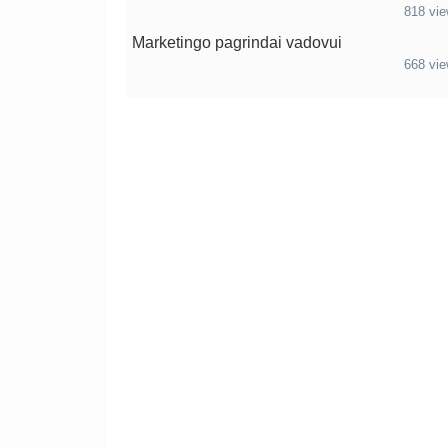
818 vi
Marketingo pagrindai vadovui
668 vi