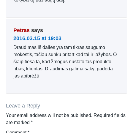
Petras
says
2016.03.15 at 19:03
Draudimas iš dalies yra tam tikras saugumo
mokestis, tačiau sunku pritart kad tai ir lažybos. O
šiaip tiesa ta, kad žmogus nustato tas produkto
ribas, klientas. Draudimas galima sakyt padeda
jas apibrėžti
Leave a Reply
Your email address will not be published.
Required fields
are marked
*
Comment
*