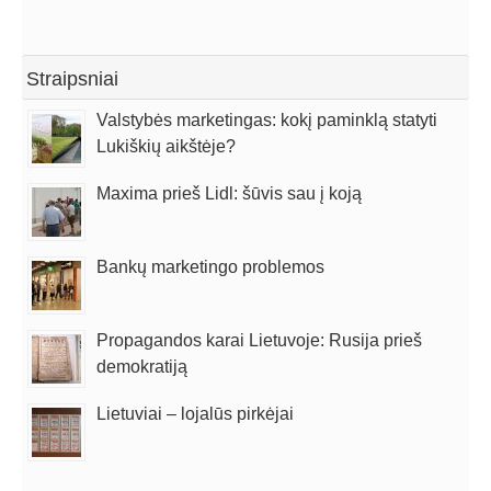
Straipsniai
Valstybės marketingas: kokį paminklą statyti
Lukiškių aikštėje?
Maxima prieš Lidl: šūvis sau į koją
Bankų marketingo problemos
Propagandos karai Lietuvoje: Rusija prieš
demokratiją
Lietuviai – lojalūs pirkėjai