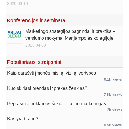
2020.03.10
Konferencijos ir seminarai
Marketingo strategijos pagrindai ir praktika –
verslumo mokymai Marijampolės kolegijoje
2019.04.09
Populiariausi straipsniai
Kaip parašyti įmonės misiją, viziją, vertybes
8.2k views
Kuo skiriasi brendas ir prekės ženklas?
2.8k views
Beprasmiai reklamos šūkiai – tai ne marketingas
2k views
Kas yra brand?
0.9k views