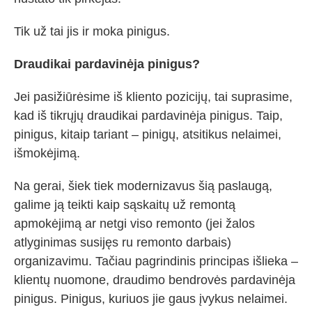
Tik už tai jis ir moka pinigus.
Draudikai pardavinėja pinigus?
Jei pasižiūrėsime iš kliento pozicijų, tai suprasime,
kad iš tikrųjų draudikai pardavinėja pinigus. Taip,
pinigus, kitaip tariant – pinigų, atsitikus nelaimei,
išmokėjimą.
Na gerai, šiek tiek modernizavus šią paslaugą,
galime ją teikti kaip sąskaitų už remontą
apmokėjimą ar netgi viso remonto (jei žalos
atlyginimas susijęs ru remonto darbais)
organizavimu. Tačiau pagrindinis principas išlieka –
klientų nuomone, draudimo bendrovės pardavinėja
pinigus. Pinigus, kuriuos jie gaus įvykus nelaimei.