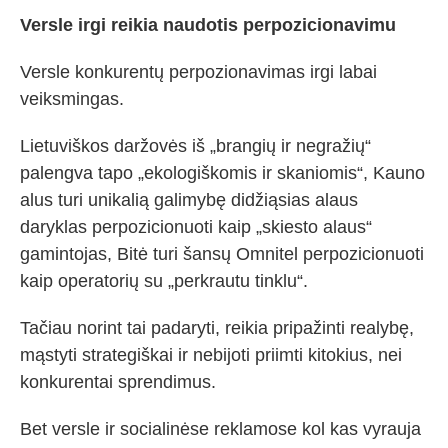
Versle irgi reikia naudotis perpozicionavimu
Versle konkurentų perpozionavimas irgi labai
veiksmingas.
Lietuviškos daržovės iš „brangių ir negražių“
palengva tapo „ekologiškomis ir skaniomis“, Kauno
alus turi unikalią galimybę didžiąsias alaus
daryklas perpozicionuoti kaip „skiesto alaus“
gamintojas, Bitė turi šansų Omnitel perpozicionuoti
kaip operatorių su „perkrautu tinklu“.
Tačiau norint tai padaryti, reikia pripažinti realybę,
mąstyti strategiškai ir nebijoti priimti kitokius, nei
konkurentai sprendimus.
Bet versle ir socialinėse reklamose kol kas vyrauja