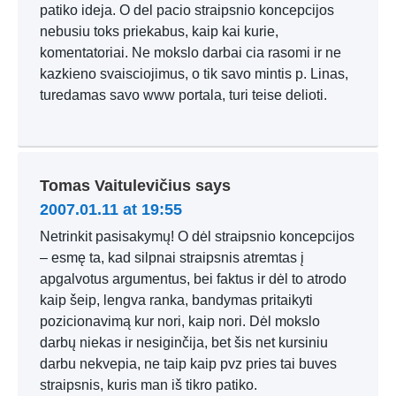
patiko ideja. O del pacio straipsnio koncepcijos
nebusiu toks priekabus, kaip kai kurie,
komentatoriai. Ne mokslo darbai cia rasomi ir ne
kazkieno svaisciojimus, o tik savo mintis p. Linas,
turedamas savo www portala, turi teise delioti.
Tomas Vaitulevičius
says
2007.01.11 at 19:55
Netrinkit pasisakymų! O dėl straipsnio koncepcijos
– esmę ta, kad silpnai straipsnis atremtas į
apgalvotus argumentus, bei faktus ir dėl to atrodo
kaip šeip, lengva ranka, bandymas pritaikyti
pozicionavimą kur nori, kaip nori. Dėl mokslo
darbų niekas ir nesiginčija, bet šis net kursiniu
darbu nekvepia, ne taip kaip pvz pries tai buves
straipsnis, kuris man iš tikro patiko.