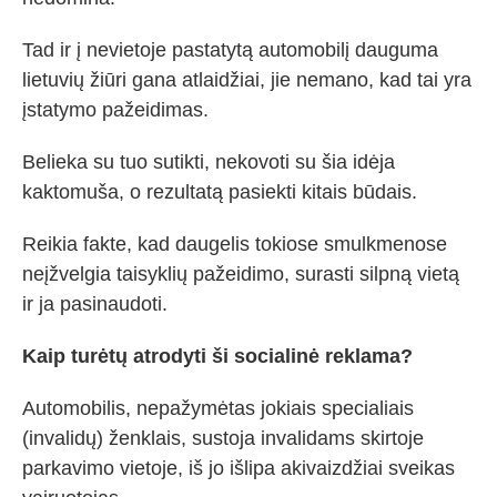
Tad ir į nevietoje pastatytą automobilį dauguma
lietuvių žiūri gana atlaidžiai, jie nemano, kad tai yra
įstatymo pažeidimas.
Belieka su tuo sutikti, nekovoti su šia idėja
kaktomuša, o rezultatą pasiekti kitais būdais.
Reikia fakte, kad daugelis tokiose smulkmenose
neįžvelgia taisyklių pažeidimo, surasti silpną vietą
ir ja pasinaudoti.
Kaip turėtų atrodyti ši socialinė reklama?
Automobilis, nepažymėtas jokiais specialiais
(invalidų) ženklais, sustoja invalidams skirtoje
parkavimo vietoje, iš jo išlipa akivaizdžiai sveikas