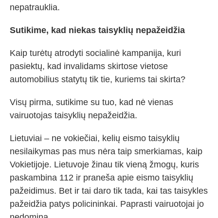
nepatrauklia.
Sutikime, kad niekas taisyklių nepažeidžia
Kaip turėtų atrodyti socialinė kampanija, kuri
pasiektų, kad invalidams skirtose vietose
automobilius statytų tik tie, kuriems tai skirta?
Visų pirma, sutikime su tuo, kad nė vienas
vairuotojas taisyklių nepažeidžia.
Lietuviai – ne vokiečiai, kelių eismo taisyklių
nesilaikymas pas mus nėra taip smerkiamas, kaip
Vokietijoje. Lietuvoje žinau tik vieną žmogų, kuris
paskambina 112 ir praneša apie eismo taisyklių
pažeidimus. Bet ir tai daro tik tada, kai tas taisykles
pažeidžia patys policininkai. Paprasti vairuotojai jo
nedomina.