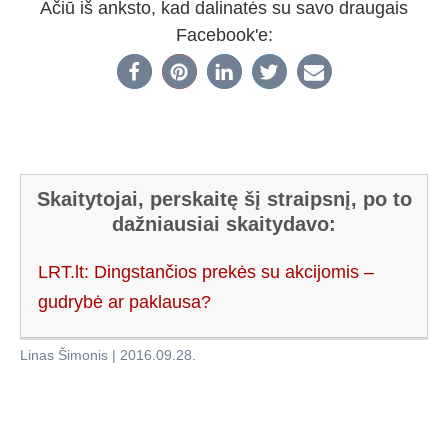
Ačiū iš anksto, kad dalinatės su savo draugais
Facebook'e:
Skaitytojai, perskaitę šį straipsnį, po to
dažniausiai skaitydavo:
LRT.lt: Dingstančios prekės su akcijomis –
gudrybė ar paklausa?
Linas Šimonis
|
2016.09.28
.