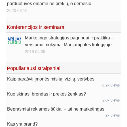
parduotuves einame ne prekių, o dėmesio
2020.03.10
Konferencijos ir seminarai
Marketingo strategijos pagrindai ir praktika –
verslumo mokymai Marijampolės kolegijoje
2019.04.09
Populiariausi straipsniai
Kaip parašyti įmonės misiją, viziją, vertybes
8.2k views
Kuo skiriasi brendas ir prekės ženklas?
2.8k views
Beprasmiai reklamos šūkiai – tai ne marketingas
2k views
Kas yra brand?