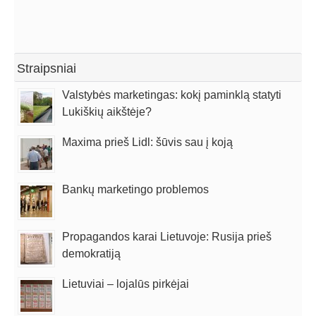
Straipsniai
Valstybės marketingas: kokį paminklą statyti
Lukiškių aikštėje?
Maxima prieš Lidl: šūvis sau į koją
Bankų marketingo problemos
Propagandos karai Lietuvoje: Rusija prieš
demokratiją
Lietuviai – lojalūs pirkėjai