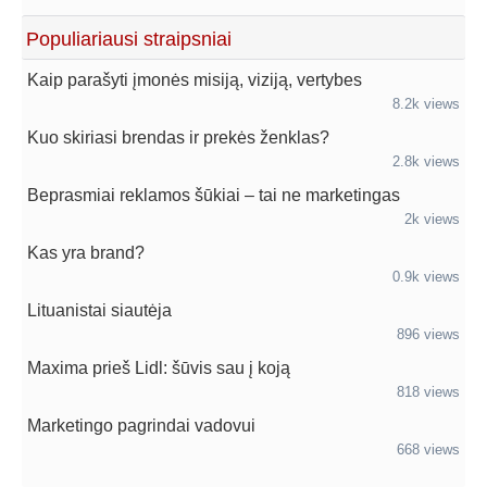
Populiariausi straipsniai
Kaip parašyti įmonės misiją, viziją, vertybes
8.2k views
Kuo skiriasi brendas ir prekės ženklas?
2.8k views
Beprasmiai reklamos šūkiai – tai ne marketingas
2k views
Kas yra brand?
0.9k views
Lituanistai siautėja
896 views
Maxima prieš Lidl: šūvis sau į koją
818 views
Marketingo pagrindai vadovui
668 views