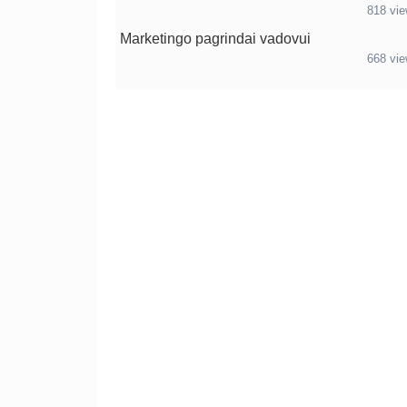
818 vi
Marketingo pagrindai vadovui
668 vi