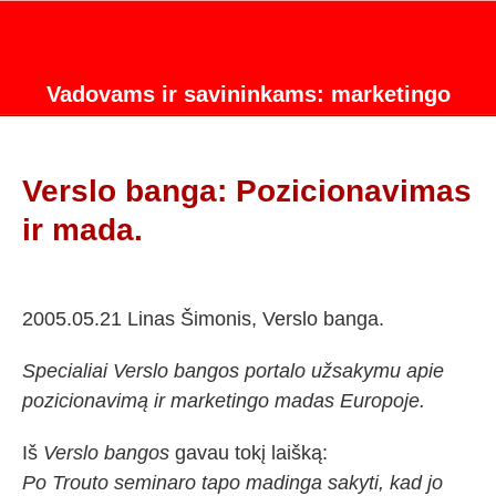
Vadovams ir savininkams: marketingo
strategijos konsultacijos.
Verslo banga: Pozicionavimas
ir mada.
2005.05.21 Linas Šimonis, Verslo banga.
Specialiai Verslo bangos portalo užsakymu apie
pozicionavimą ir marketingo madas Europoje.
Iš
Verslo bangos
gavau tokį laišką:
Po Trouto seminaro tapo madinga sakyti, kad jo