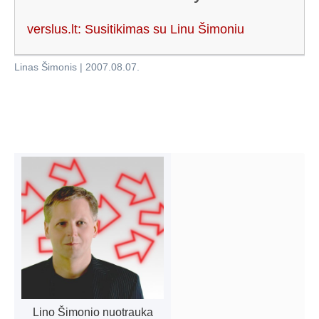
verslus.lt: Susitikimas su Linu Šimoniu
Linas Šimonis
|
2007.08.07
.
Lino Šimonio nuotrauka