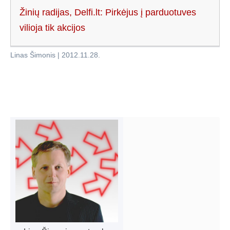
Žinių radijas, Delfi.lt: Pirkėjus į parduotuves
vilioja tik akcijos
Linas Šimonis
|
2012.11.28
.