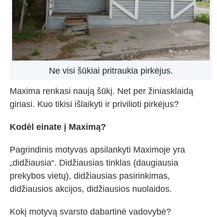
Ne visi šūkiai pritraukia pirkėjus.
Maxima renkasi naują šūkį. Net per žiniasklaidą
giriasi. Kuo tikisi išlaikyti ir privilioti pirkėjus?
Kodėl einate į Maximą?
Pagrindinis motyvas apsilankyti Maximoje yra
„didžiausia“. Didžiausias tinklas (daugiausia
prekybos vietų), didžiausias pasirinkimas,
didžiausios akcijos, didžiausios nuolaidos.
Kokį motyvą svarsto dabartinė vadovybė?