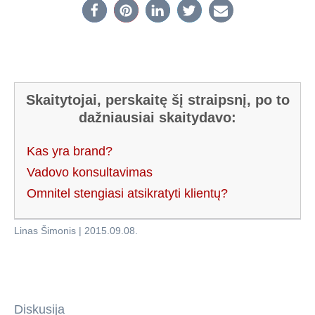
Skaitytojai, perskaitę šį straipsnį, po to
dažniausiai skaitydavo:
Kas yra brand?
Vadovo konsultavimas
Omnitel stengiasi atsikratyti klientų?
Linas Šimonis
|
2015.09.08
.
Diskusija